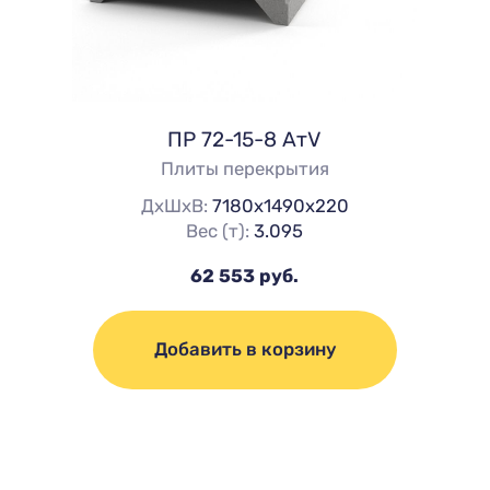
ПР 72-15-8 АтV
Плиты перекрытия
ДхШхВ:
7180х1490х220
Вес (т):
3.095
62 553 руб.
Добавить в корзину