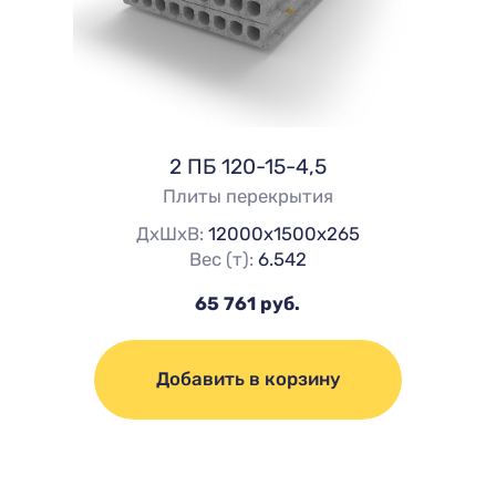
2 ПБ 120-15-4,5
Плиты перекрытия
ДхШхВ:
12000х1500х265
Вес (т):
6.542
65 761 руб.
Добавить в корзину