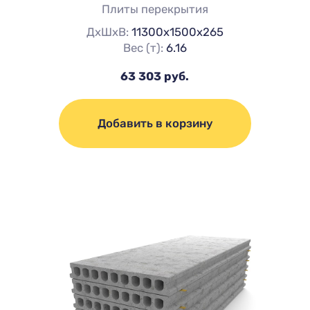
Плиты перекрытия
ДхШхВ:
11300х1500х265
Вес (т):
6.16
63 303 руб.
Добавить в корзину