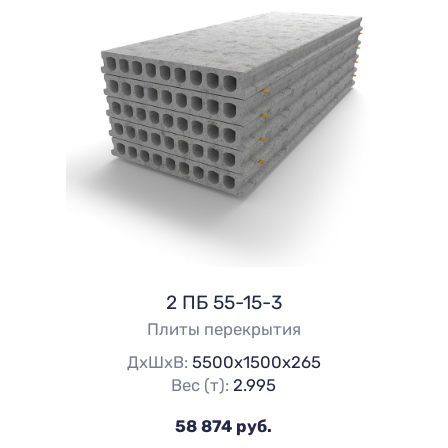
2 ПБ 55-15-3
Плиты перекрытия
ДхШхВ:
5500х1500х265
Вес (т):
2.995
58 874 руб.