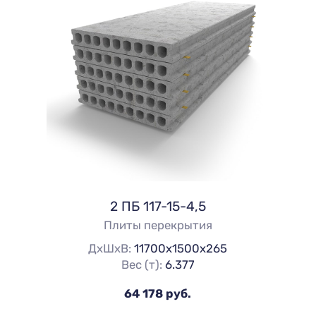
2 ПБ 117-15-4,5
Плиты перекрытия
ДхШхВ:
11700х1500х265
Вес (т):
6.377
64 178 руб.