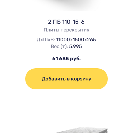
2 ПБ 110-15-6
Плиты перекрытия
ДхШхВ:
11000х1500х265
Вес (т):
5.995
61 685 руб.
Добавить в корзину