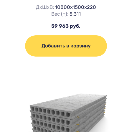
ДхШхВ:
10800х1500х220
Вес (т):
5.311
59 963 руб.
Добавить в корзину