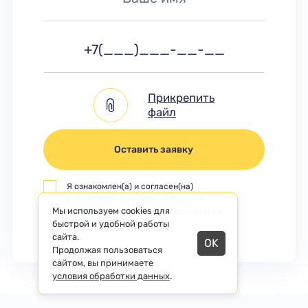
Прикрепить
файл
Оставить заявку
Я ознакомлен(а) и согласен(на)
с
Политикой конфиденциальности
Мы используем cookies для
и
Правилами обработки персональных
данных
быстрой и удобной работы
сайта.
OK
Продолжая пользоваться
сайтом, вы принимаете
условия обработки данных
.