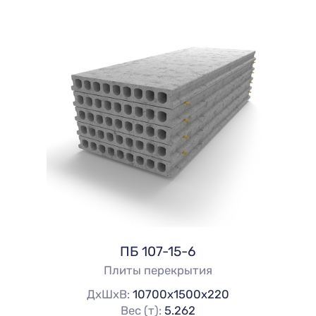
ПБ 107-15-6
Плиты перекрытия
ДхШхВ:
10700х1500х220
Вес (т):
5.262