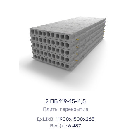
2 ПБ 119-15-4,5
Плиты перекрытия
ДхШхВ:
11900х1500х265
Вес (т):
6.487