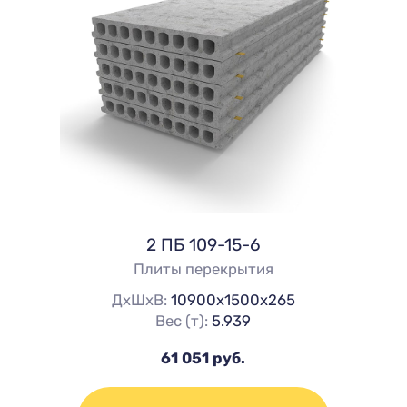
2 ПБ 109-15-6
Плиты перекрытия
ДхШхВ:
10900х1500х265
Вес (т):
5.939
61 051 руб.