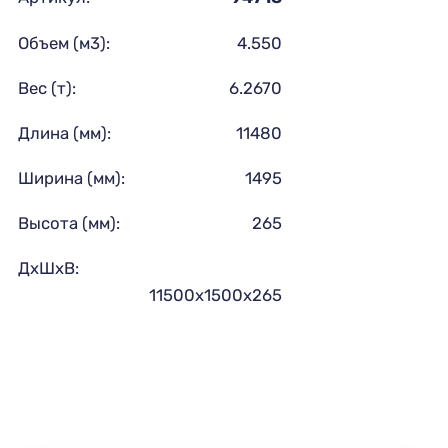
Объем (м3):
4.550
Вес (т):
6.2670
Длина (мм):
11480
Ширина (мм):
1495
Высота (мм):
265
ДхШхВ:
11500х1500х265