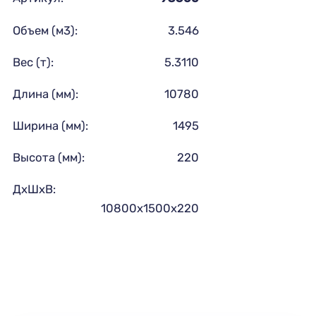
Объем (м3):
3.546
Вес (т):
5.3110
Длина (мм):
10780
Ширина (мм):
1495
Высота (мм):
220
ДхШхВ:
10800х1500х220