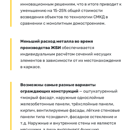
инновационным решениям, что в итоге приводит к
уменьшению на 15-25% общей стоимости
возведения объектов по технологии СМКД в
сравнении с монолитным домостроением.
Меньший расход металла во время
производства ЖБИ
обеспечивается
индивидуальным расчётом сечений несущих
элементов в зависимости от их местонахождения
в каркасе.
Возможны самые разные варианты
ограждающих конструкций
— оштукатуренный
«мокрый фасад», наружные однослойные
железобетонные панели, трёхслойные панели,
кирпич, вентилируемые фасады, лёгкие стеновые
панели типа «сэндвич», фасадное остекление и
т.д. Наружные и внутренние стены не являются
несущими, а лишь выполняют функцию