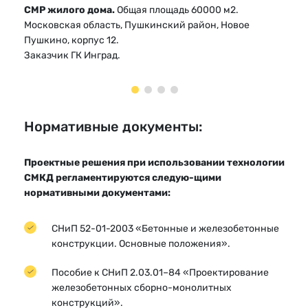
СМР жилого дома.
Общая площадь 60000 м2.
СМР
Московская область, Пушкинский район, Новое
Мос
Пушкино, корпус 12.
Пу
Заказчик ГК Инград.
Зак
Нормативные документы:
Проектные решения при использовании технологии
СМКД регламентируются следую-щими
нормативными документами:
СНиП 52-01-2003 «Бетонные и железобетонные
конструкции. Основные положения».
Пособие к СНиП 2.03.01–84 «Проектирование
железобетонных сборно-монолитных
конструкций».