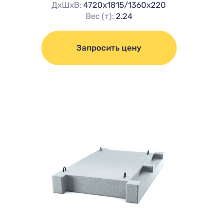
ДхШхВ:
4720х1815/1360х220
Вес (т):
2.24
Запросить цену