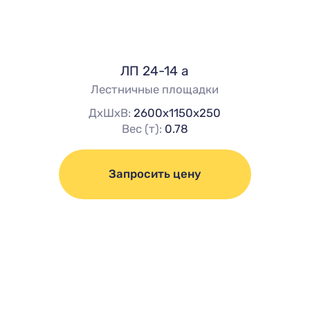
ЛП 24-14 а
Лестничные площадки
ДхШхВ:
2600х1150х250
Вес (т):
0.78
Запросить цену