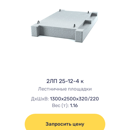
2ЛП 25-12-4 к
Лестничные площадки
ДхШхВ:
1300х2500х320/220
Вес (т):
1.16
Запросить цену