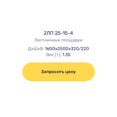
2ЛП 25-15-4
Лестничные площадки
ДхШхВ:
1600х2500х320/220
Вес (т):
1.35
Запросить цену