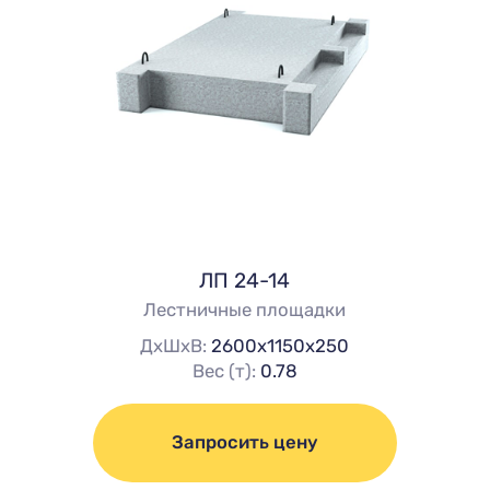
ЛП 24-14
Лестничные площадки
ДхШхВ:
2600х1150х250
Вес (т):
0.78
Запросить цену