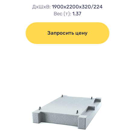
ДхШхВ:
1900х2200х320/224
Вес (т):
1.37
Запросить цену