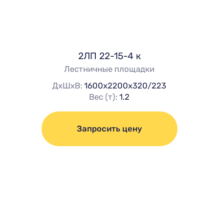
2ЛП 22-15-4 к
Лестничные площадки
ДхШхВ:
1600х2200х320/223
Вес (т):
1.2
Запросить цену