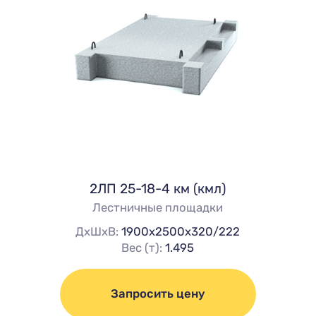
2ЛП 25-18-4 км (кмл)
Лестничные площадки
ДхШхВ:
1900х2500х320/222
Вес (т):
1.495
Запросить цену