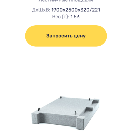
ДхШхВ:
1900х2500х320/221
Вес (т):
1.53
Запросить цену