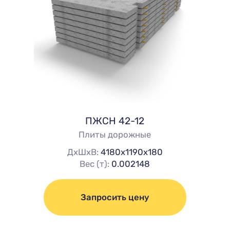
ПЖСН 42-12
Плиты дорожные
ДхШхВ:
4180х1190х180
Вес (т):
0.002148
Запросить цену