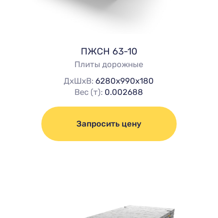
ПЖСН 63-10
Плиты дорожные
ДхШхВ:
6280х990х180
Вес (т):
0.002688
Запросить цену