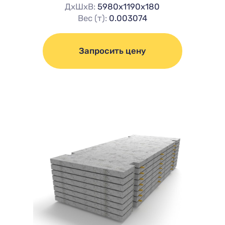
ДхШхВ:
5980х1190х180
Вес (т):
0.003074
Запросить цену