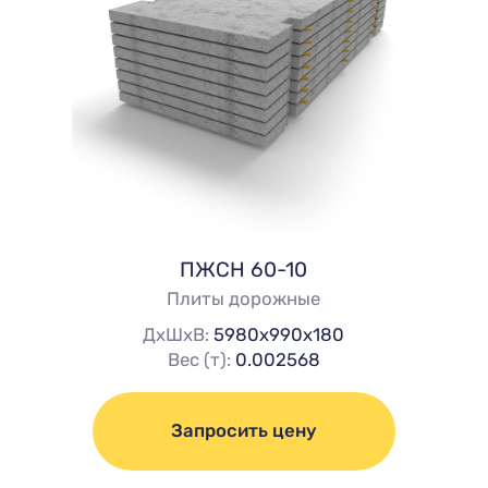
ПЖСН 60-10
Плиты дорожные
ДхШхВ:
5980х990х180
Вес (т):
0.002568
Запросить цену