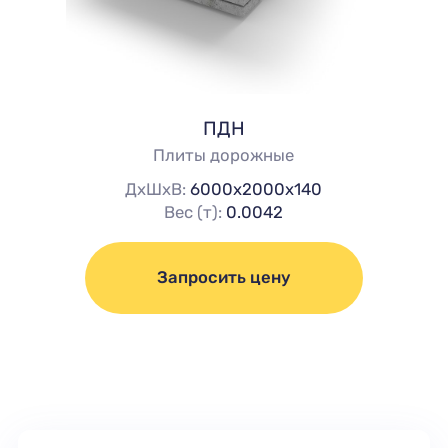
ПДН
Плиты дорожные
ДхШхВ:
6000х2000х140
Вес (т):
0.0042
Запросить цену