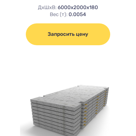
ДхШхВ:
6000х2000х180
Вес (т):
0.0054
Запросить цену