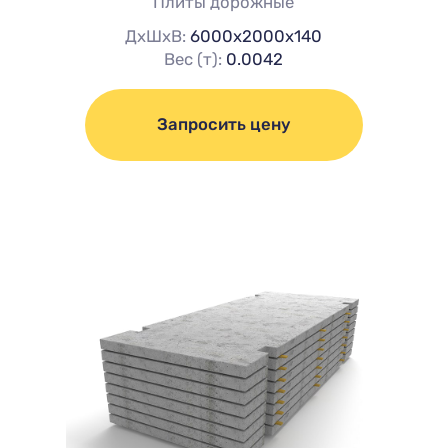
Плиты дорожные
ДхШхВ:
6000х2000х140
Вес (т):
0.0042
Запросить цену