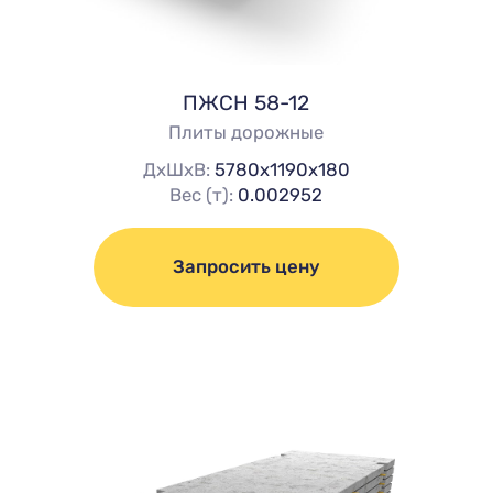
ПЖСН 58-12
Плиты дорожные
ДхШхВ:
5780х1190х180
Вес (т):
0.002952
Запросить цену