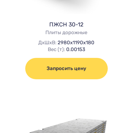
ПЖСН 30-12
Плиты дорожные
ДхШхВ:
2980х1190х180
Вес (т):
0.00153
Запросить цену