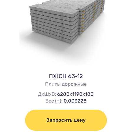
ПЖСН 63-12
Плиты дорожные
ДхШхВ:
6280х1190х180
Вес (т):
0.003228
Запросить цену