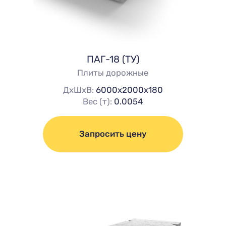
ПАГ-18 (ТУ)
Плиты дорожные
ДхШхВ:
6000х2000х180
Вес (т):
0.0054
Запросить цену