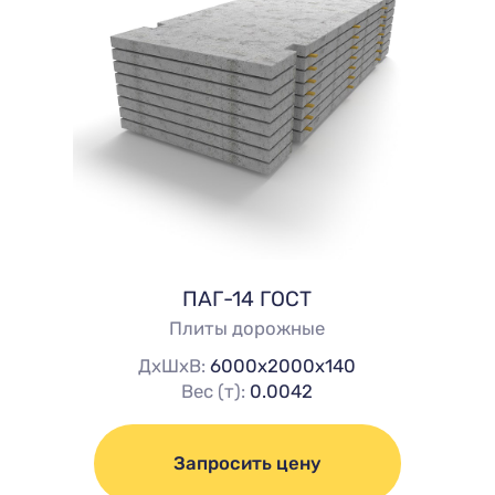
ПАГ-14 ГОСТ
Плиты дорожные
ДхШхВ:
6000х2000х140
Вес (т):
0.0042
Запросить цену