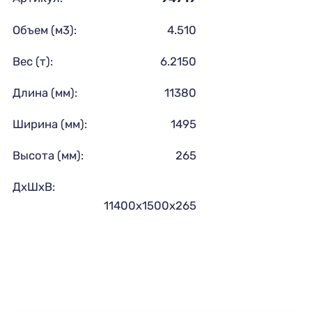
Объем (м3):
4.510
Вес (т):
6.2150
Длина (мм):
11380
Ширина (мм):
1495
Высота (мм):
265
ДхШхВ:
11400х1500х265