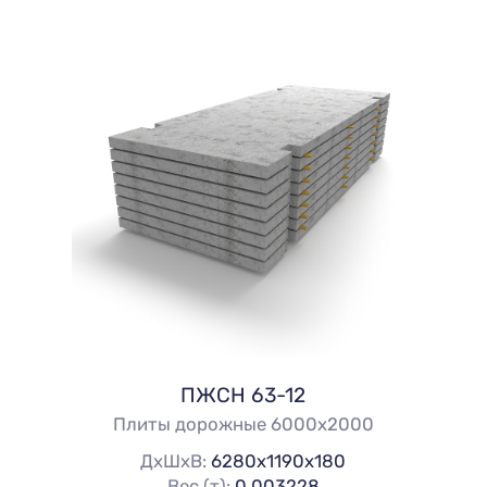
ПЖСН 63-12
Плиты дорожные 6000х2000
ДхШхВ:
6280х1190х180
Вес (т):
0.003228