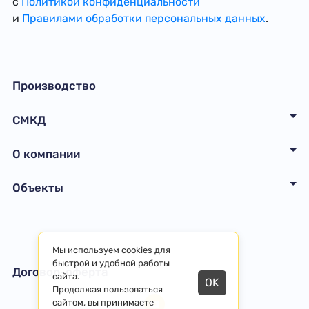
с
Политикой конфиденциальности
и
Правилами обработки персональных данных
.
Производство
СМКД
О компании
Объекты
Мы используем cookies для
быстрой и удобной работы
Договор-оферта
сайта.
OK
Продолжая пользоваться
сайтом, вы принимаете