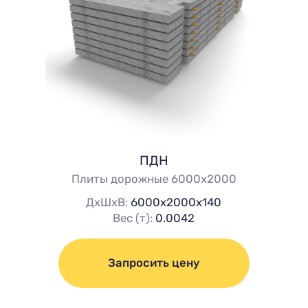
ПДН
Плиты дорожные 6000х2000
ДхШхВ:
6000х2000х140
Вес (т):
0.0042
Запросить цену