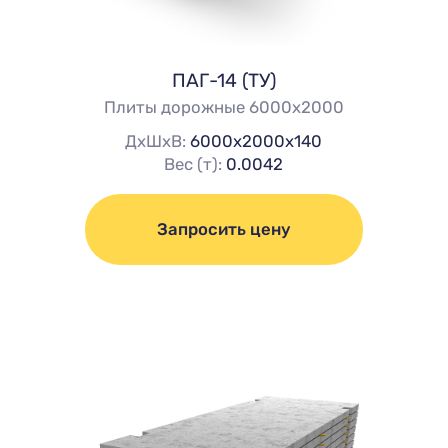
ПАГ-14 (ТУ)
Плиты дорожные 6000х2000
ДхШхВ:
6000х2000х140
Вес (т):
0.0042
Запросить цену