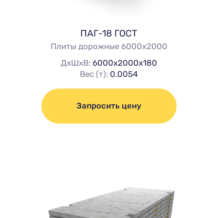
ПАГ-18 ГОСТ
Плиты дорожные 6000х2000
ДхШхВ:
6000х2000х180
Вес (т):
0.0054
Запросить цену