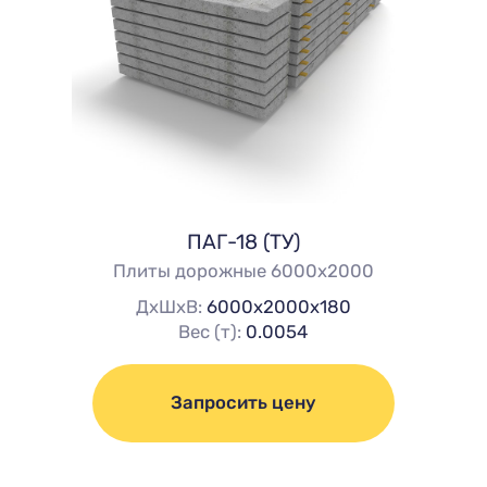
ПАГ-18 (ТУ)
Плиты дорожные 6000х2000
ДхШхВ:
6000х2000х180
Вес (т):
0.0054
Запросить цену