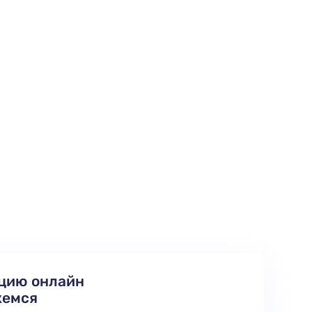
цию онлайн
жемся