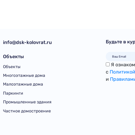
Будьте в ку
info@dsk-kolovrat.ru
Объекты
Я ознакомл
Объекты
с
Политикой
Многоэтажные дома
и
Правилами
Малоэтажные дома
Паркинги
Промышленные здания
Частное домостроение