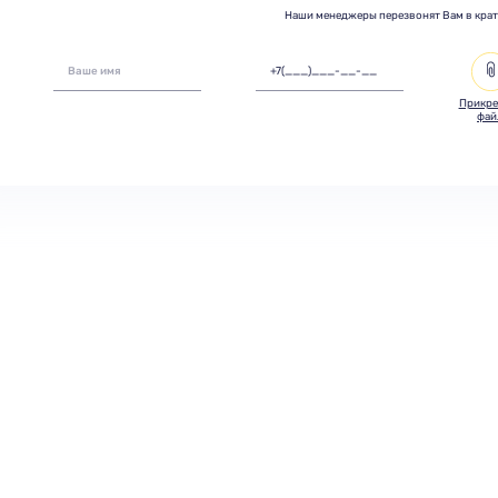
Наши менеджеры перезвонят Вам в кра
Прикре
фай