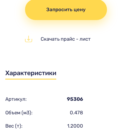
Запросить цену
Скачать прайс - лист
Характеристики
Артикул:
95306
Объем (м3):
0.478
Вес (т):
1.2000