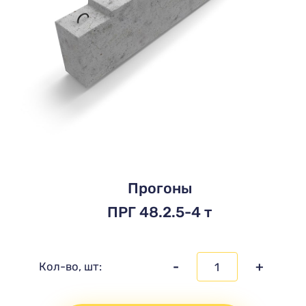
Прогоны
ПРГ 48.2.5-4 т
-
+
Кол-во, шт: