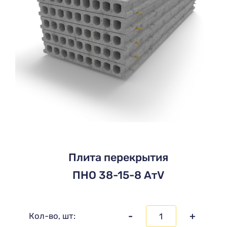
Плита перекрытия
ПНО 38-15-8 АтV
-
+
Кол-во, шт: