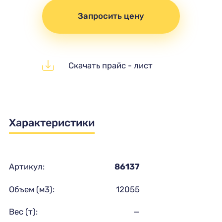
Запросить цену
Скачать прайс - лист
Характеристики
Артикул:
86137
Объем (м3):
12055
Вес (т):
—