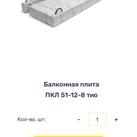
Балконная плита
ПКЛ 51-12-8 тио
-
+
Кол-во, шт: