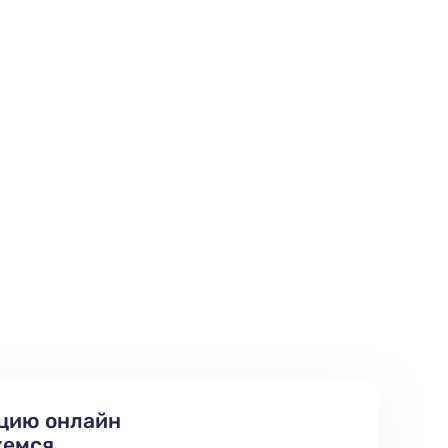
цию онлайн
жемся