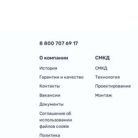
8 800 707 69 17
О компании
СМКД
История
СМКД
Гарантии и качество
Технология
Контакты
Проектирование
Вакансии
Монтаж
Документы
Соглашение об
использовании
файлов cookie
Политика