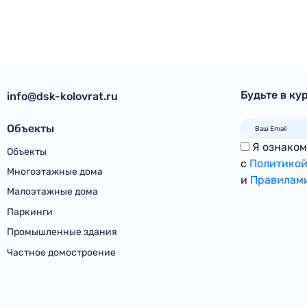
Будьте в ку
info@dsk-kolovrat.ru
Объекты
Я ознакомл
Объекты
с
Политикой
Многоэтажные дома
и
Правилами
Малоэтажные дома
Паркинги
Промышленные здания
Частное домостроение