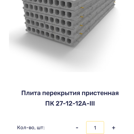
Плита перекрытия пристенная
ПК 27-12-12А-III
-
+
Кол-во, шт: