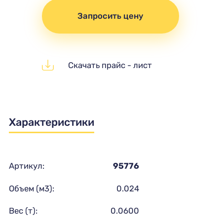
Запросить цену
Скачать прайс - лист
Характеристики
Артикул:
95776
Объем (м3):
0.024
Вес (т):
0.0600