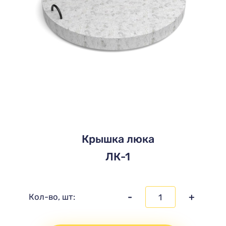
Крышка люка
ЛК-1
-
+
Кол-во, шт: