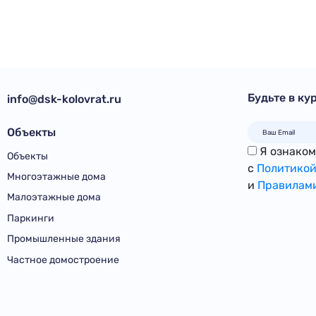
Будьте в ку
info@dsk-kolovrat.ru
Объекты
Я ознакомл
Объекты
с
Политикой
Многоэтажные дома
и
Правилами
Малоэтажные дома
Паркинги
Промышленные здания
Частное домостроение