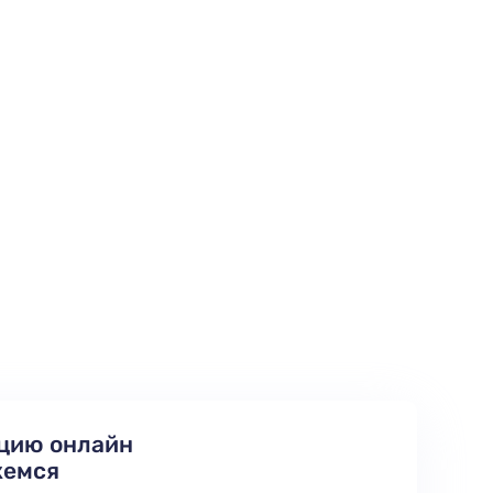
цию онлайн
жемся