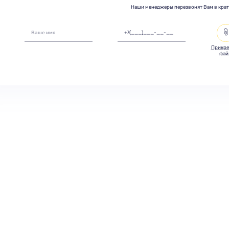
Наши менеджеры перезвонят Вам в кра
Прикре
фай