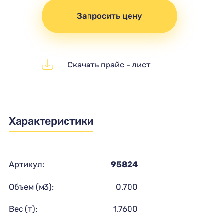
Запросить цену
Скачать прайс - лист
Характеристики
Артикул:
95824
Объем (м3):
0.700
Вес (т):
1.7600