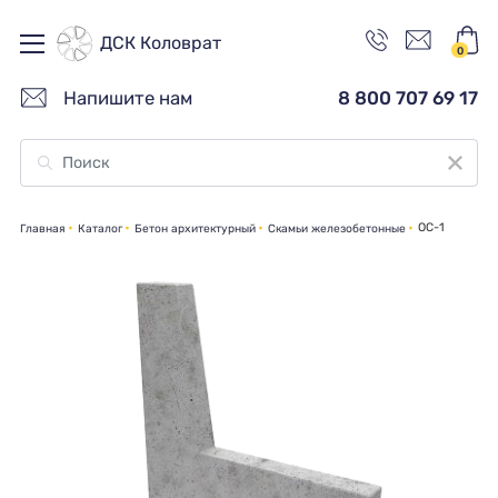
ДСК Коловрат
0
Напишите нам
8 800 707 69 17
ОС-1
Главная
Каталог
Бетон архитектурный
Cкамьи железобетонные