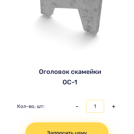
Оголовок скамейки
ОС-1
-
+
Кол-во, шт:
Запросить цену