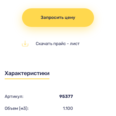
Запросить цену
Скачать прайс - лист
Характеристики
Артикул:
95377
Объем (м3):
1.100