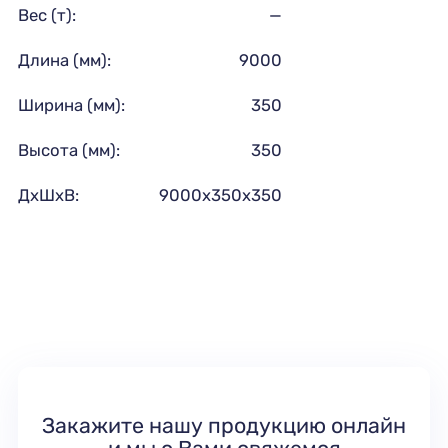
Вес (т):
—
Длина (мм):
9000
Ширина (мм):
350
Высота (мм):
350
ДхШхВ:
9000х350х350
Закажите нашу продукцию онлайн