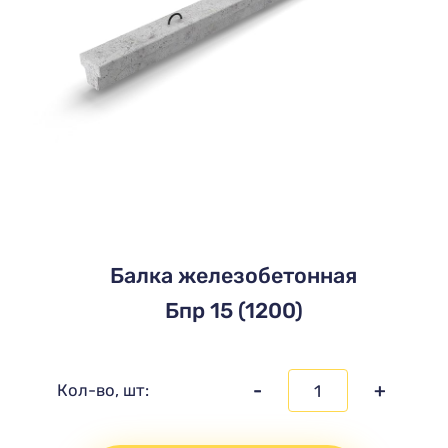
Балка железобетонная
Бпр 15 (1200)
-
+
Кол-во, шт: