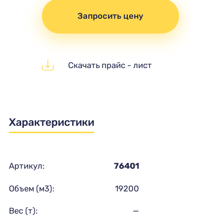
Запросить цену
Скачать прайс - лист
Характеристики
Артикул:
76401
Объем (м3):
19200
Вес (т):
—