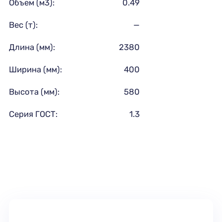
Объем (м3):
0.49
Вес (т):
—
Длина (мм):
2380
Ширина (мм):
400
Высота (мм):
580
Серия ГОСТ:
1.3