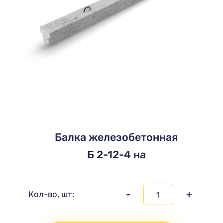
Балка железобетонная
Б 2-12-4 на
-
+
Кол-во, шт: