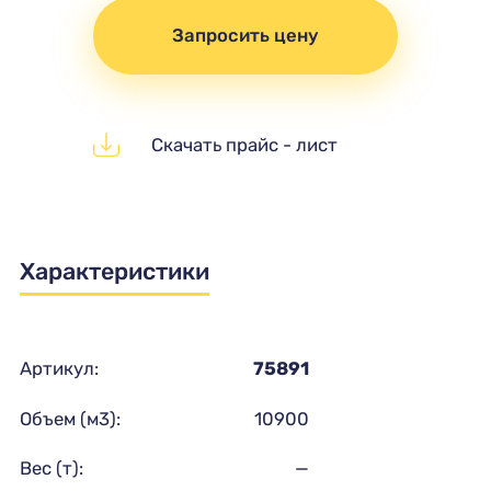
Запросить цену
Скачать прайс - лист
Характеристики
Артикул:
75891
Объем (м3):
10900
Вес (т):
—