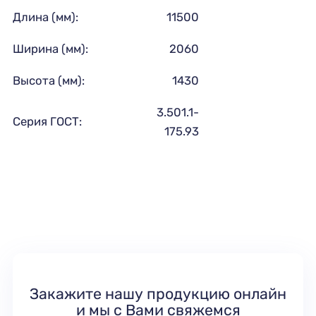
Длина (мм):
11500
Ширина (мм):
2060
Высота (мм):
1430
3.501.1-
Серия ГОСТ:
175.93
Закажите нашу продукцию онлайн
и мы с Вами свяжемся