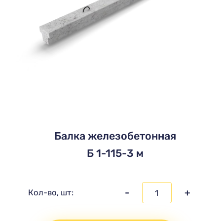
Балка железобетонная
Б 1-115-3 м
-
+
Кол-во, шт: