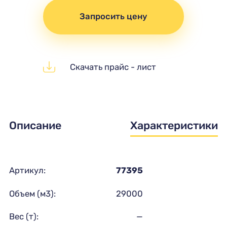
Запросить цену
Скачать прайс - лист
Описание
Характеристики
Артикул:
77395
Объем (м3):
29000
Вес (т):
—