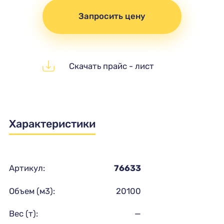
Запросить цену
Скачать прайс - лист
Характеристики
Артикул:
76633
Объем (м3):
20100
Вес (т):
—