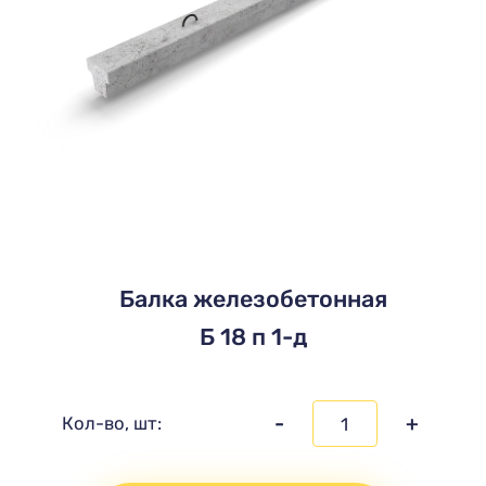
Балка железобетонная
Б 18 п 1-д
-
+
Кол-во, шт: