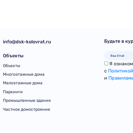
Будьте в ку
info@dsk-kolovrat.ru
Объекты
Я ознакомл
Объекты
с
Политикой
Многоэтажные дома
и
Правилами
Малоэтажные дома
Паркинги
Промышленные здания
Частное домостроение