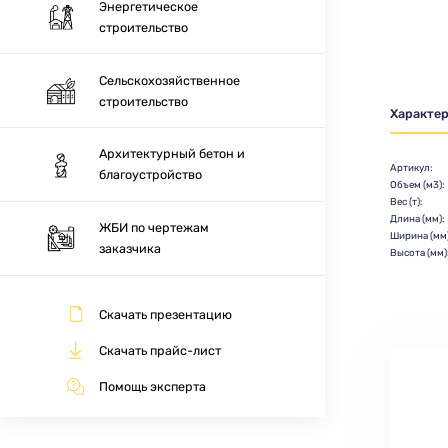
Энергетическое
строительство
Сельскохозяйственное
строительство
Характе
Архитектурный бетон и
Артикул:
благоустройство
Объем (м3):
Вес (т):
Длина (мм):
ЖБИ по чертежам
Ширина (мм)
заказчика
Высота (мм)
Скачать презентацию
Скачать прайс-лист
Помощь эксперта