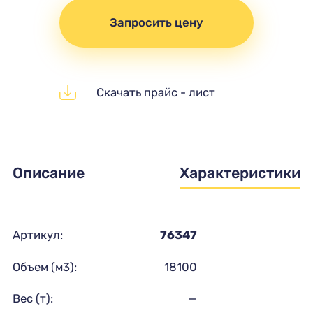
Запросить цену
Скачать прайс - лист
Описание
Характеристики
Артикул:
76347
Объем (м3):
18100
Вес (т):
—