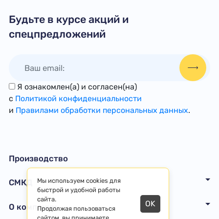
Будьте в курсе акций и
спецпредложений
Я ознакомлен(а) и согласен(на)
с
Политикой конфиденциальности
и
Правилами обработки персональных данных
.
Производство
Мы используем cookies для
СМКД
быстрой и удобной работы
сайта.
OK
О компании
Продолжая пользоваться
сайтом, вы принимаете