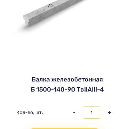
Балка железобетонная
Б 1500-140-90 ТвIIАIII-4
-
+
Кол-во, шт: