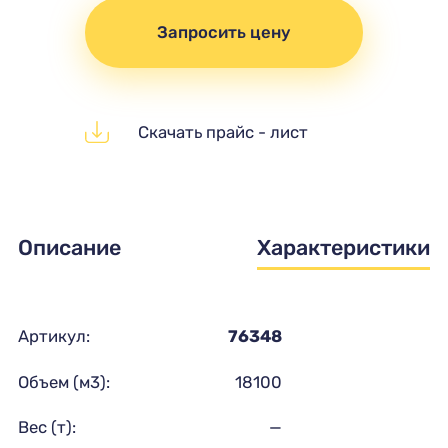
Запросить цену
Скачать прайс - лист
Описание
Характеристики
Артикул:
76348
Объем (м3):
18100
Вес (т):
—