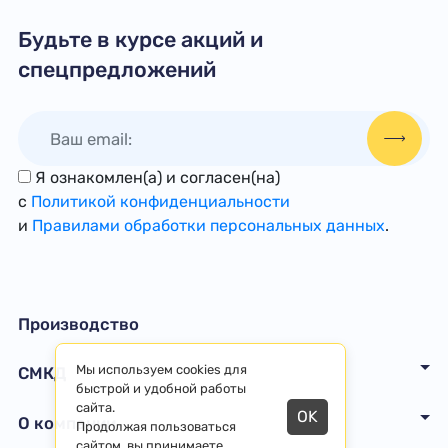
Будьте в курсе акций и
спецпредложений
Я ознакомлен(а) и согласен(на)
с
Политикой конфиденциальности
и
Правилами обработки персональных данных
.
Производство
Мы используем cookies для
СМКД
быстрой и удобной работы
сайта.
OK
О компании
Продолжая пользоваться
сайтом, вы принимаете