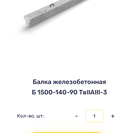
Балка железобетонная
Б 1500-140-90 ТвIIАIII-3
-
+
Кол-во, шт: