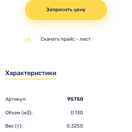
Запросить цену
Скачать прайс - лист
Характеристики
Артикул:
95750
Объем (м3):
0.130
Вес (т):
0.3250