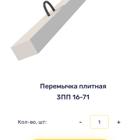
Перемычка плитная
3ПП 16-71
-
+
Кол-во, шт: