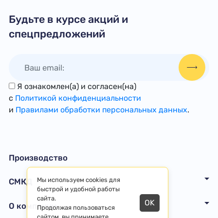
Будьте в курсе акций и
спецпредложений
Я ознакомлен(а) и согласен(на)
с
Политикой конфиденциальности
и
Правилами обработки персональных данных
.
Производство
Мы используем cookies для
СМКД
быстрой и удобной работы
сайта.
OK
О компании
Продолжая пользоваться
сайтом, вы принимаете