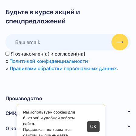
Будьте в курсе акций и
спецпредложений
Я ознакомлен(а) и согласен(на)
с
Политикой конфиденциальности
и
Правилами обработки персональных данных
.
Производство
Мы используем cookies для
СМКД
быстрой и удобной работы
сайта.
OK
О компании
Продолжая пользоваться
сайтом, вы принимаете