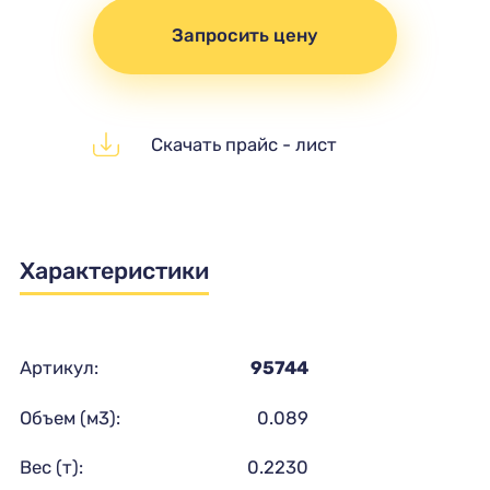
Запросить цену
Скачать прайс - лист
Характеристики
Артикул:
95744
Объем (м3):
0.089
Вес (т):
0.2230