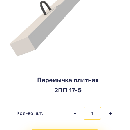
Перемычка плитная
2ПП 17-5
-
+
Кол-во, шт: