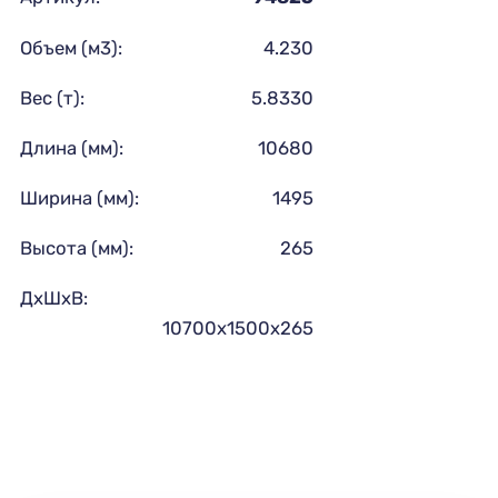
Объем (м3):
4.230
Вес (т):
5.8330
Длина (мм):
10680
Ширина (мм):
1495
Высота (мм):
265
ДхШхВ:
10700х1500х265