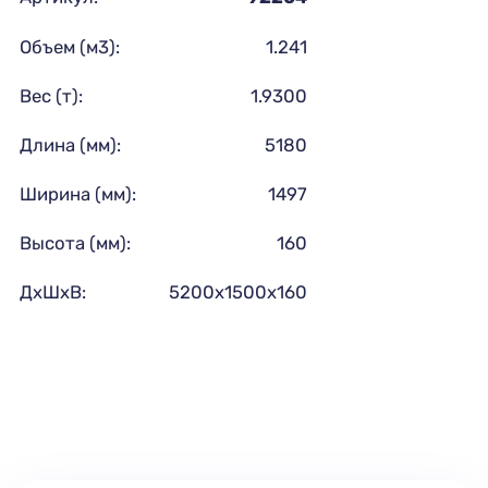
Объем (м3):
1.241
Вес (т):
1.9300
Длина (мм):
5180
Ширина (мм):
1497
Высота (мм):
160
ДхШхВ:
5200х1500х160