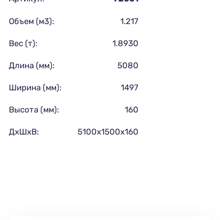
Объем (м3):
1.217
Вес (т):
1.8930
Длина (мм):
5080
Ширина (мм):
1497
Высота (мм):
160
ДхШхВ:
5100х1500х160