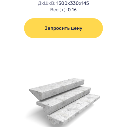
ДхШхВ:
1500х330х145
Вес (т):
0.16
Запросить цену