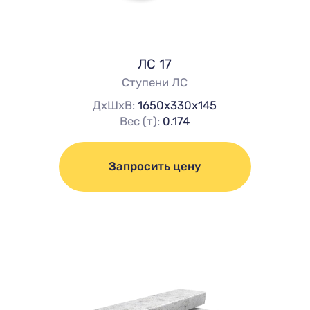
ЛС 17
Ступени ЛС
ДхШхВ:
1650х330х145
Вес (т):
0.174
Запросить цену