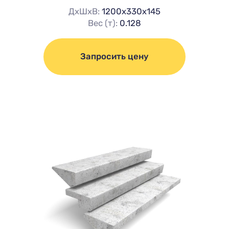
ДхШхВ:
1200х330х145
Вес (т):
0.128
Запросить цену