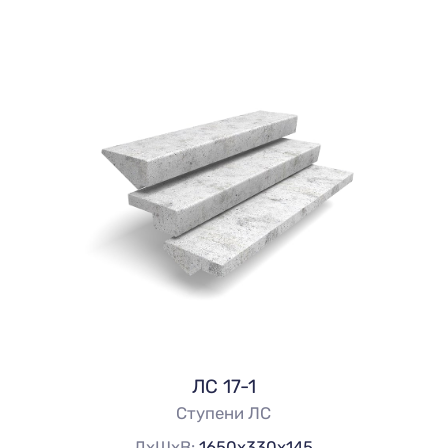
ЛС 17-1
Ступени ЛС
ДхШхВ:
1650х330х145