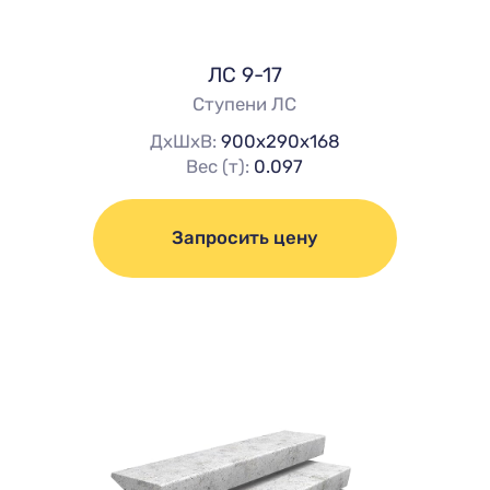
ЛС 9-17
Ступени ЛС
ДхШхВ:
900х290х168
Вес (т):
0.097
Запросить цену