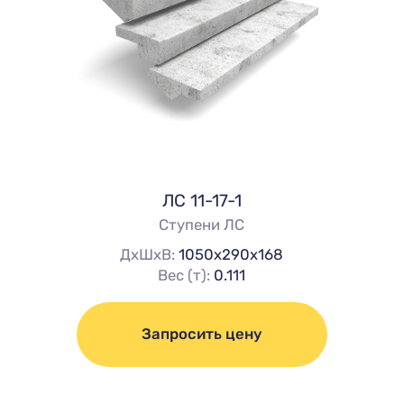
ЛС 11-17-1
Ступени ЛС
ДхШхВ:
1050х290х168
Вес (т):
0.111
Запросить цену