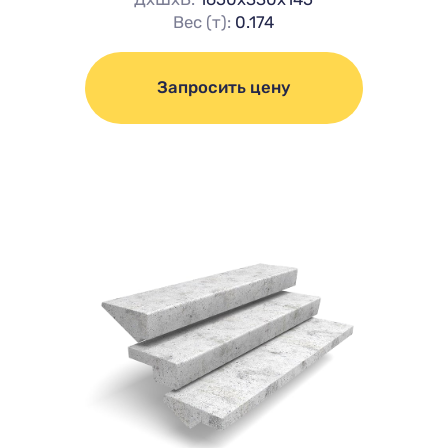
Вес (т):
0.174
Запросить цену