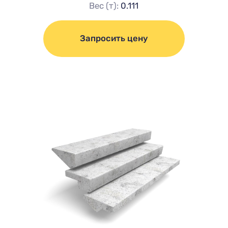
Вес (т):
0.111
Запросить цену