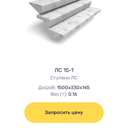
ЛС 15-1
Ступени ЛС
ДхШхВ:
1500х330х145
Вес (т):
0.16
Запросить цену