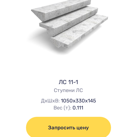
ЛС 11-1
Ступени ЛС
ДхШхВ:
1050х330х145
Вес (т):
0.111
Запросить цену