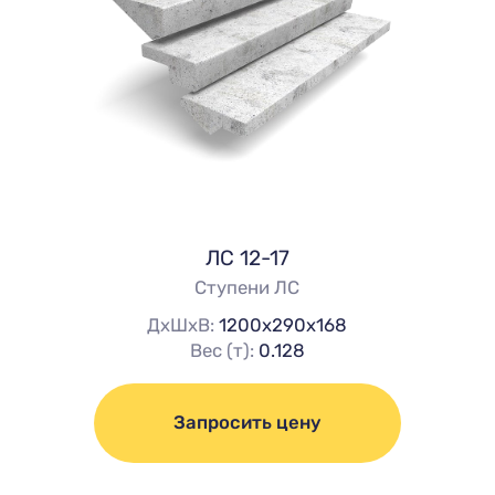
ЛС 12-17
Ступени ЛС
ДхШхВ:
1200х290х168
Вес (т):
0.128
Запросить цену