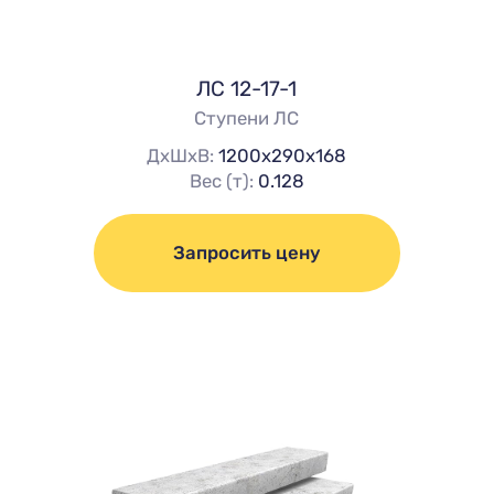
ЛС 12-17-1
Ступени ЛС
ДхШхВ:
1200х290х168
Вес (т):
0.128
Запросить цену