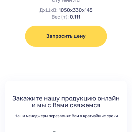
Ступени ЛС
ДхШхВ:
1050х330х145
Вес (т):
0.111
Запросить цену
Закажите нашу продукцию онлайн
и мы с Вами свяжемся
Наши менеджеры перезвонят Вам в кратчайшие сроки