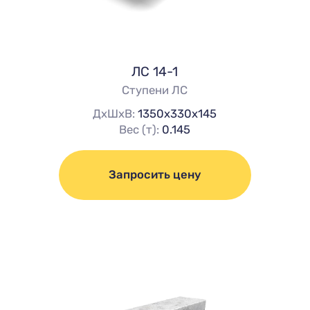
ЛС 14-1
Ступени ЛС
ДхШхВ:
1350х330х145
Вес (т):
0.145
Запросить цену