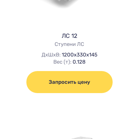
ЛС 12
Ступени ЛС
ДхШхВ:
1200х330х145
Вес (т):
0.128
Запросить цену