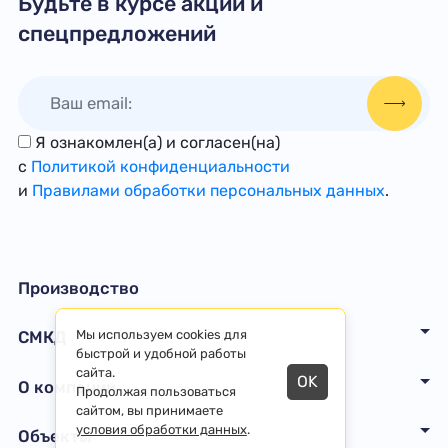
Будьте в курсе акций и
спецпредложений
Я ознакомлен(а) и согласен(на)
с
Политикой конфиденциальности
и
Правилами обработки персональных данных
.
Производство
Мы используем cookies для
СМКД
быстрой и удобной работы
сайта.
OK
О компании
Продолжая пользоваться
сайтом, вы принимаете
условия обработки данных
.
Объекты