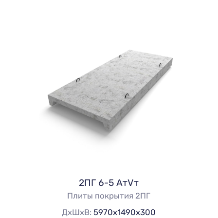
2ПГ 6-5 АтVт
Плиты покрытия 2ПГ
ДхШхВ:
5970х1490х300