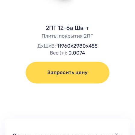
2ПГ 12-6а Шв-т
Плиты покрытия 2ПГ
ДхШхВ:
11960х2980х455
Вес (т):
0.0074
Запросить цену