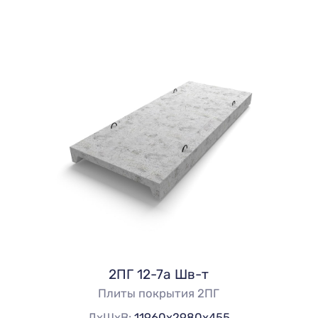
2ПГ 12-7а Шв-т
Плиты покрытия 2ПГ
ДхШхВ:
11960х2980х455