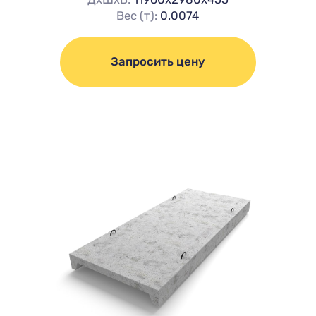
Вес (т):
0.0074
Запросить цену