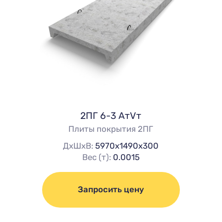
2ПГ 6-3 АтVт
Плиты покрытия 2ПГ
ДхШхВ:
5970х1490х300
Вес (т):
0.0015
Запросить цену