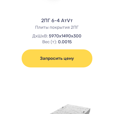
2ПГ 6-4 АтVт
Плиты покрытия 2ПГ
ДхШхВ:
5970х1490х300
Вес (т):
0.0015
Запросить цену