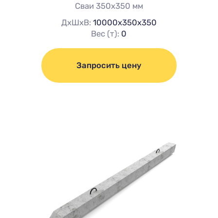
Сваи 350х350 мм
ДхШхВ:
10000х350х350
Вес (т):
0
Запросить цену