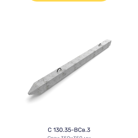
C 130.35-ВСв.3