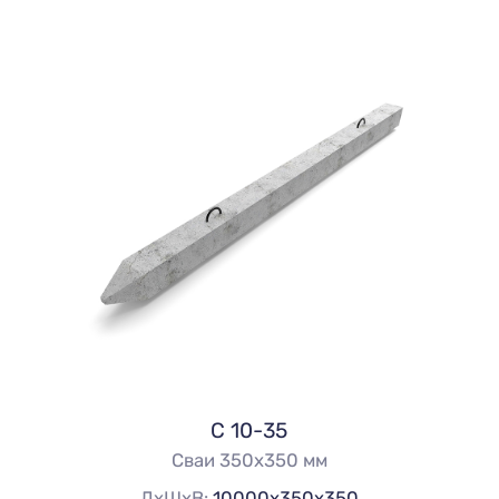
С 10-35
Сваи 350х350 мм
ДхШхВ:
10000х350х350