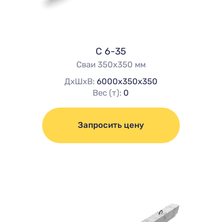
С 6-35
Сваи 350х350 мм
ДхШхВ:
6000х350х350
Вес (т):
0
Запросить цену