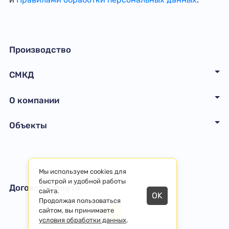
Производство
СМКД
О компании
Объекты
Мы используем cookies для
быстрой и удобной работы
Договор-оферта
сайта.
OK
Продолжая пользоваться
сайтом, вы принимаете
условия обработки данных
.