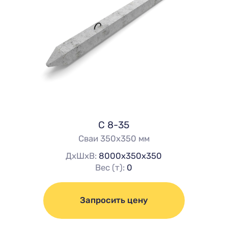
С 8-35
Сваи 350х350 мм
ДхШхВ:
8000х350х350
Вес (т):
0
Запросить цену