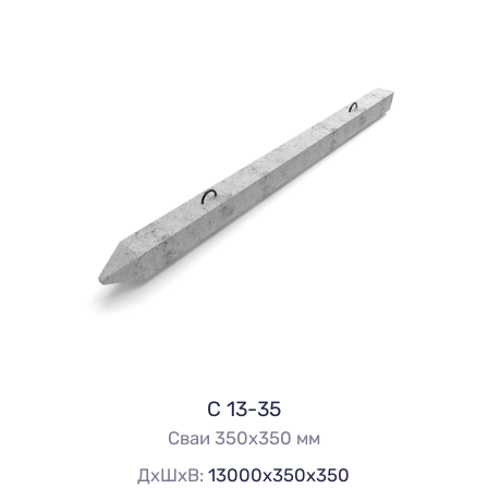
С 13-35
Сваи 350х350 мм
ДхШхВ:
13000х350х350