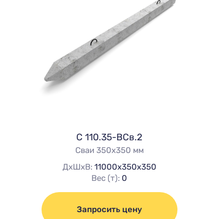
C 110.35-ВСв.2
Сваи 350х350 мм
ДхШхВ:
11000х350х350
Вес (т):
0
Запросить цену