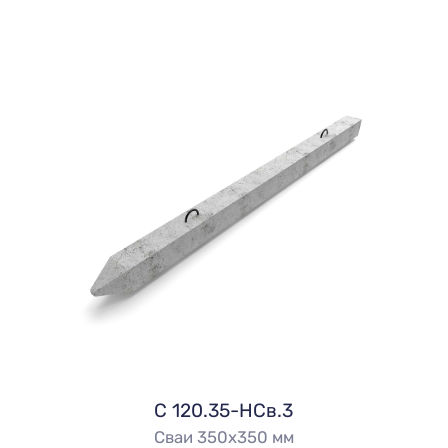
C 120.35-НСв.3
Сваи 350х350 мм