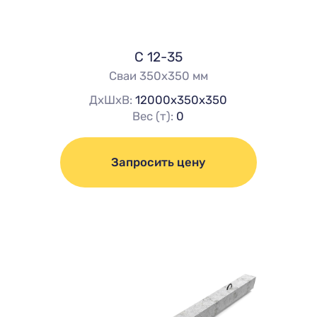
С 12-35
Сваи 350х350 мм
ДхШхВ:
12000х350х350
Вес (т):
0
Запросить цену