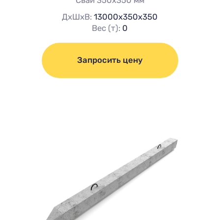
Сваи 350х350 мм
ДхШхВ:
13000х350х350
Вес (т):
0
Запросить цену