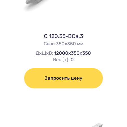
C 120.35-ВСв.3
Сваи 350х350 мм
ДхШхВ:
12000х350х350
Вес (т):
0
Запросить цену