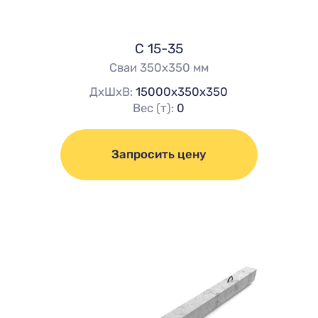
С 15-35
Сваи 350х350 мм
ДхШхВ:
15000х350х350
Вес (т):
0
Запросить цену