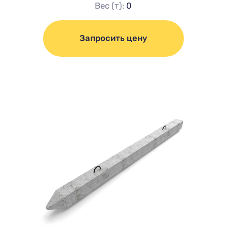
Вес (т):
0
Запросить цену