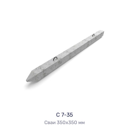
С 7-35
Сваи 350х350 мм