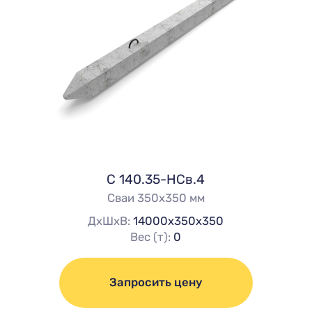
C 140.35-НСв.4
Сваи 350х350 мм
ДхШхВ:
14000х350х350
Вес (т):
0
Запросить цену