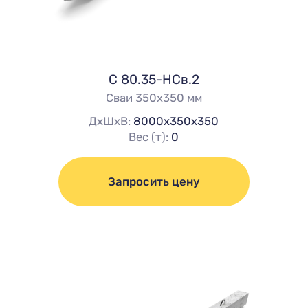
C 80.35-НСв.2
Сваи 350х350 мм
ДхШхВ:
8000х350х350
Вес (т):
0
Запросить цену