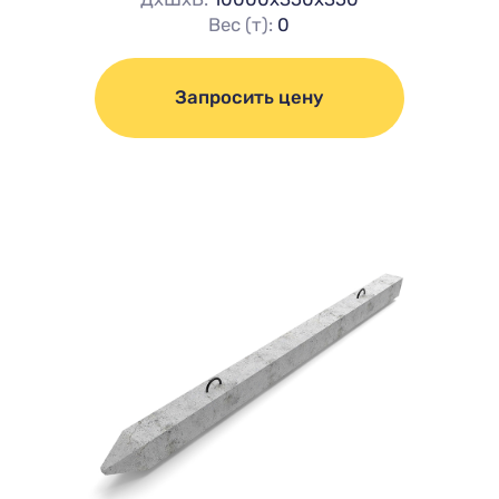
Вес (т):
0
Запросить цену