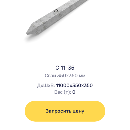
С 11-35
Сваи 350х350 мм
ДхШхВ:
11000х350х350
Вес (т):
0
Запросить цену