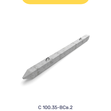
C 100.35-ВСв.2