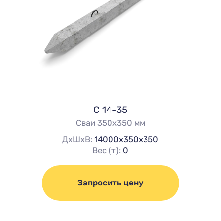
С 14-35
Сваи 350х350 мм
ДхШхВ:
14000х350х350
Вес (т):
0
Запросить цену