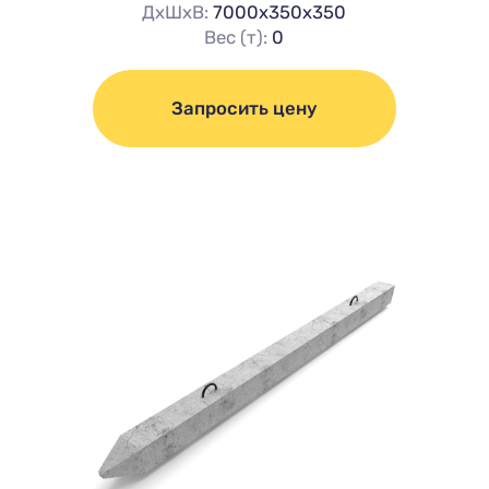
ДхШхВ:
7000х350х350
Вес (т):
0
Запросить цену