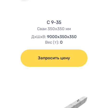
С 9-35
Сваи 350х350 мм
ДхШхВ:
9000х350х350
Вес (т):
0
Запросить цену