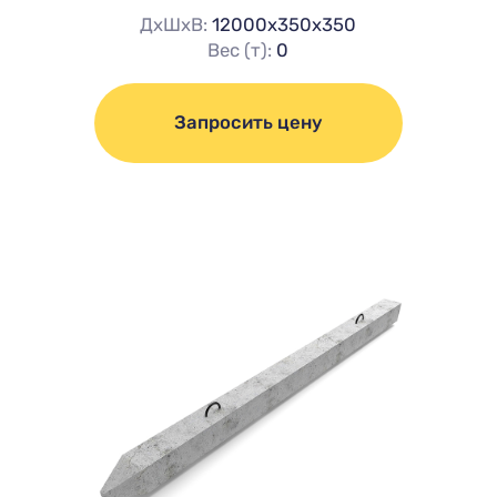
ДхШхВ:
12000х350х350
Вес (т):
0
Запросить цену