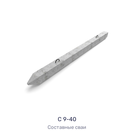
С 9-40
Составные сваи