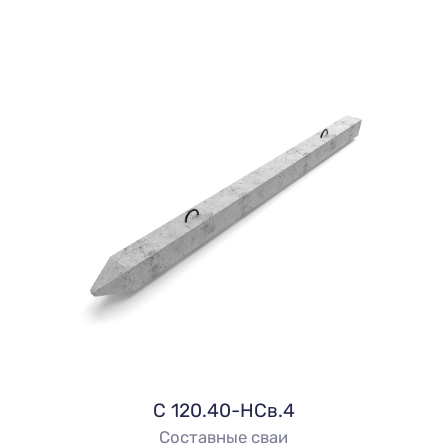
C 120.40-НСв.4
Составные сваи