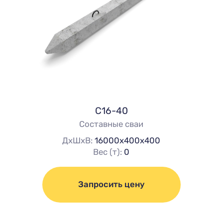
С16-40
Составные сваи
ДхШхВ:
16000х400х400
Вес (т):
0
Запросить цену