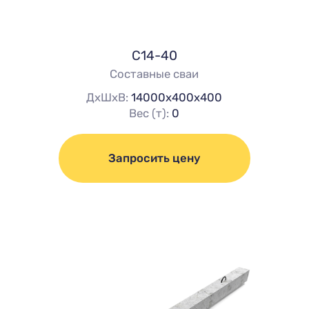
С14-40
Составные сваи
ДхШхВ:
14000х400х400
Вес (т):
0
Запросить цену