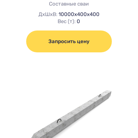
Составные сваи
ДхШхВ:
10000х400х400
Вес (т):
0
Запросить цену