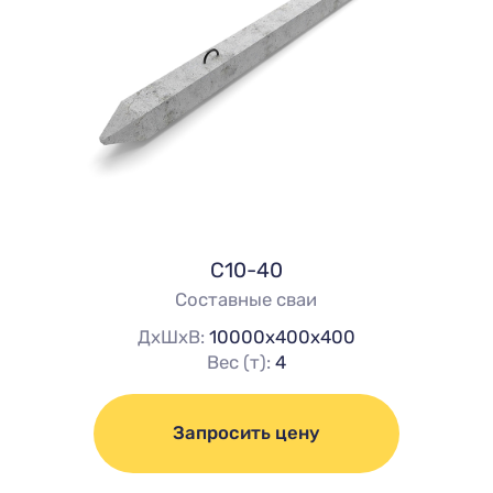
С10-40
Составные сваи
ДхШхВ:
10000х400х400
Вес (т):
4
Запросить цену