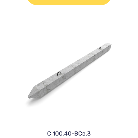
C 100.40-ВСв.3