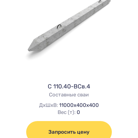
C 110.40-ВСв.4
Составные сваи
ДхШхВ:
11000х400х400
Вес (т):
0
Запросить цену