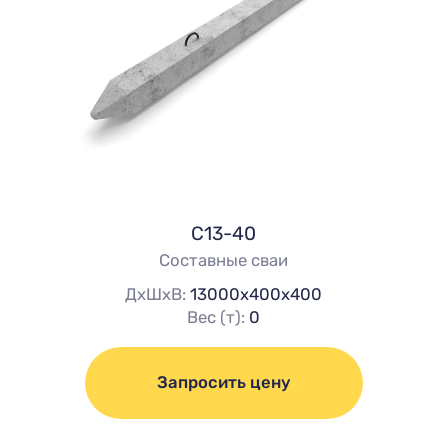
С13-40
Составные сваи
ДхШхВ:
13000х400х400
Вес (т):
0
Запросить цену