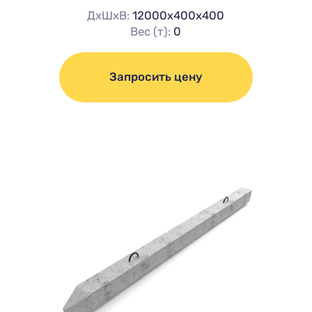
ДхШхВ:
12000х400х400
Вес (т):
0
Запросить цену