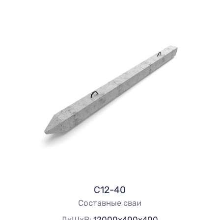
С12-40
Составные сваи
ДхШхВ:
12000х400х400