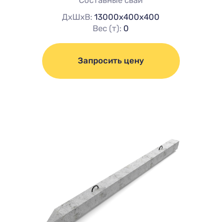
Составные сваи
ДхШхВ:
13000х400х400
Вес (т):
0
Запросить цену