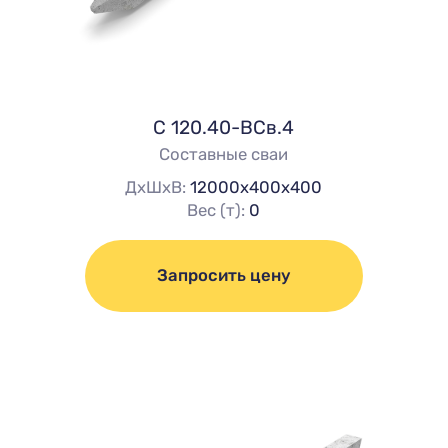
C 120.40-ВСв.4
Составные сваи
ДхШхВ:
12000х400х400
Вес (т):
0
Запросить цену