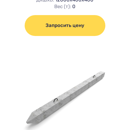
Вес (т):
0
Запросить цену