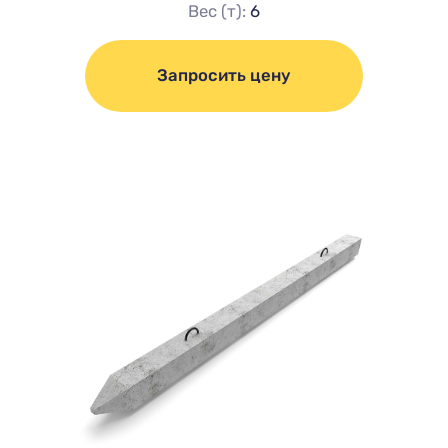
Вес (т):
6
Запросить цену