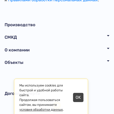
Производство
СМКД
О компании
Объекты
Мы используем cookies для
быстрой и удобной работы
Договор-оферта
сайта.
OK
Продолжая пользоваться
сайтом, вы принимаете
условия обработки данных
.