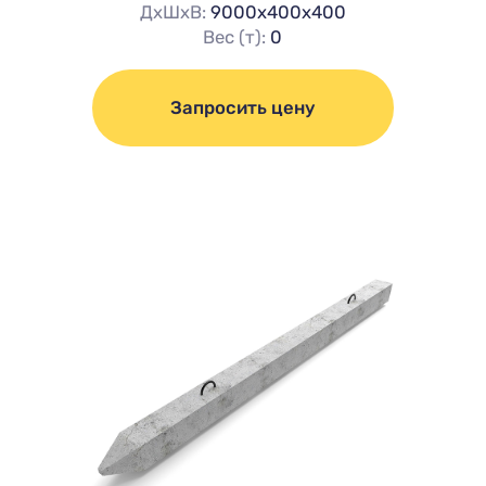
ДхШхВ:
9000х400х400
Вес (т):
0
Запросить цену