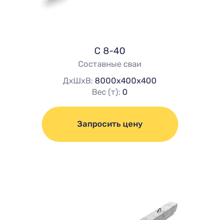
С 8-40
Составные сваи
ДхШхВ:
8000х400х400
Вес (т):
0
Запросить цену