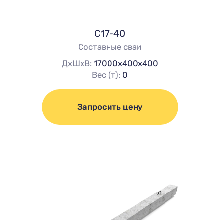
С17-40
Составные сваи
ДхШхВ:
17000х400х400
Вес (т):
0
Запросить цену