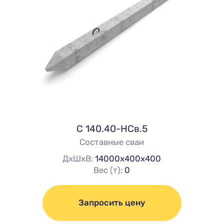
C 140.40-НСв.5
Составные сваи
ДхШхВ:
14000х400х400
Вес (т):
0
Запросить цену