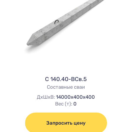
C 140.40-ВСв.5
Составные сваи
ДхШхВ:
14000х400х400
Вес (т):
0
Запросить цену