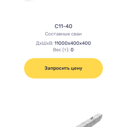
С11-40
Составные сваи
ДхШхВ:
11000х400х400
Вес (т):
0
Запросить цену