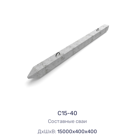
С15-40
Составные сваи
ДхШхВ:
15000х400х400