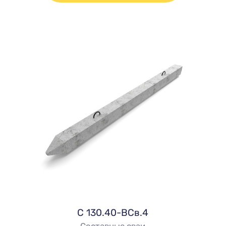
C 130.40-ВСв.4