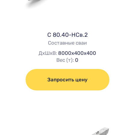
C 80.40-НСв.2
Составные сваи
ДхШхВ:
8000х400х400
Вес (т):
0
Запросить цену