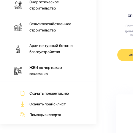
Энергетическое
строительство
3П
Сельскохозяйственное
Плит
строительство
ДхШх
Ве
Архитектурный бетон и
благоустройство
За
ЖБИ по чертежам
заказчика
Скачать презентацию
Скачать прайс-лист
Помощь эксперта