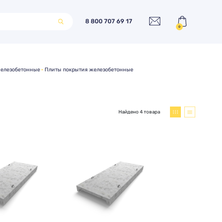
8 800 707 69 17
0
железобетонные
Плиты покрытия железобетонные
Найдено 4 товара