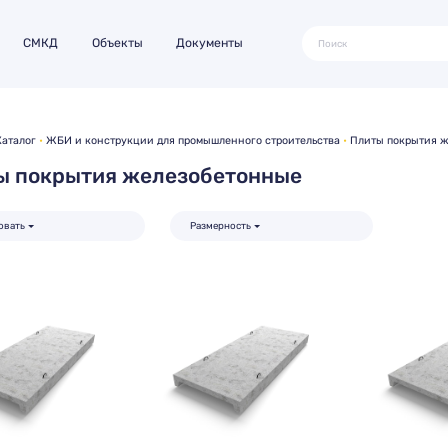
СМКД
Объекты
Документы
Каталог
ЖБИ и конструкции для промышленного строительства
Плиты покрытия 
ы покрытия железобетонные
овать
Размерность