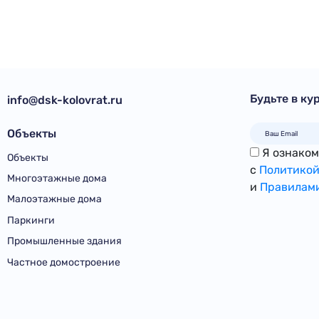
Будьте в ку
info@dsk-kolovrat.ru
Объекты
Я ознакомл
Объекты
с
Политикой
Многоэтажные дома
и
Правилами
Малоэтажные дома
Паркинги
Промышленные здания
Частное домостроение