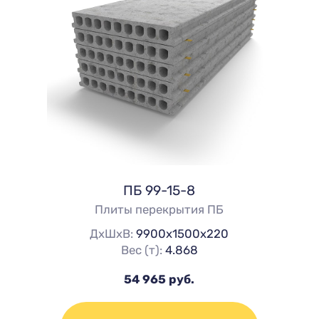
ПБ 99-15-8
Плиты перекрытия ПБ
ДхШхВ:
9900х1500х220
Вес (т):
4.868
54 965 руб.