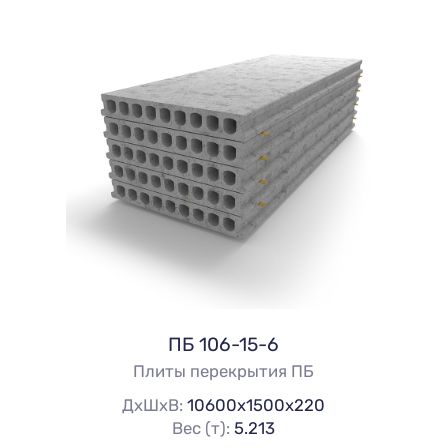
ПБ 106-15-6
Плиты перекрытия ПБ
ДхШхВ:
10600х1500х220
Вес (т):
5.213