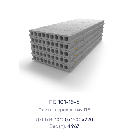
ПБ 101-15-6
Плиты перекрытия ПБ
ДхШхВ:
10100х1500х220
Вес (т):
4.967