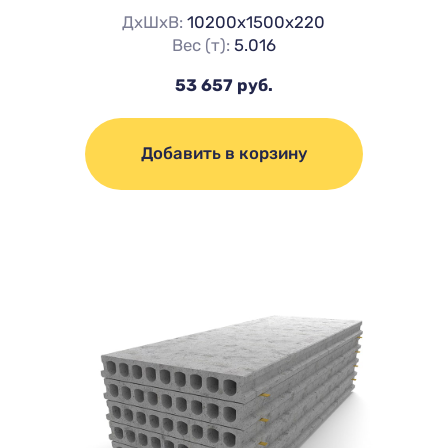
ДхШхВ:
10200х1500х220
Вес (т):
5.016
53 657 руб.
Добавить в корзину