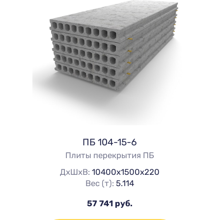
ПБ 104-15-6
Плиты перекрытия ПБ
ДхШхВ:
10400х1500х220
Вес (т):
5.114
57 741 руб.