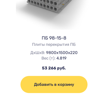
ПБ 98-15-8
Плиты перекрытия ПБ
ДхШхВ:
9800х1500х220
Вес (т):
4.819
53 266 руб.
Добавить в корзину