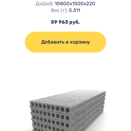
ДхШхВ:
10800х1500х220
Вес (т):
5.311
59 963 руб.
Добавить в корзину