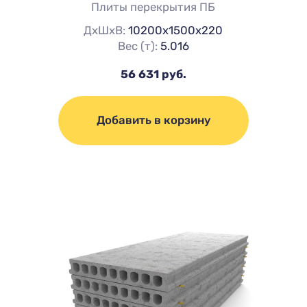
Плиты перекрытия ПБ
ДхШхВ:
10200х1500х220
Вес (т):
5.016
56 631 руб.
Добавить в корзину