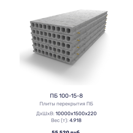
ПБ 100-15-8
Плиты перекрытия ПБ
ДхШхВ:
10000х1500х220
Вес (т):
4.918
55 520 руб.