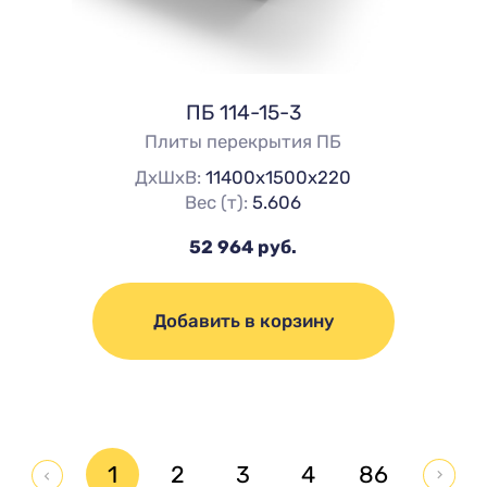
ПБ 114-15-3
Плиты перекрытия ПБ
ДхШхВ:
11400х1500х220
Вес (т):
5.606
52 964 руб.
Добавить в корзину
1
2
3
4
86