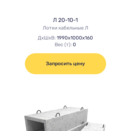
Л 20-10-1
Лотки кабельные Л
ДхШхВ:
1990х1000х160
Вес (т):
0
Запросить цену