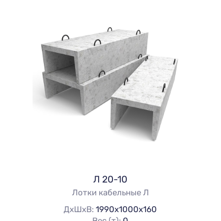
Л 20-10
Лотки кабельные Л
ДхШхВ:
1990х1000х160
Вес (т):
0