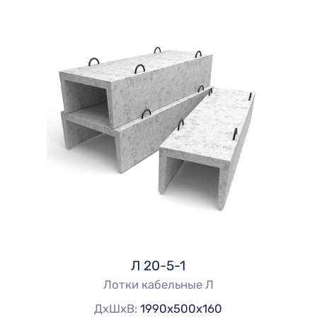
Л 20-5-1
Лотки кабельные Л
ДхШхВ:
1990х500х160