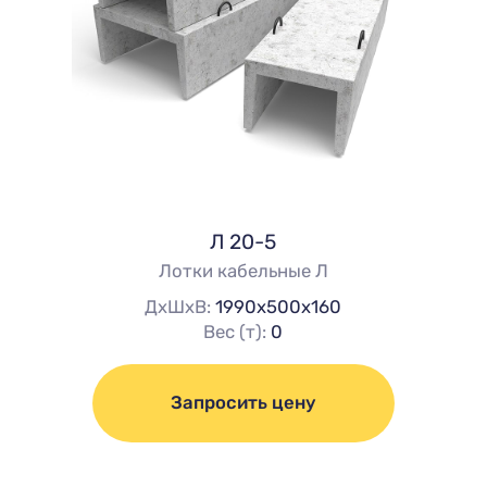
Л 20-5
Лотки кабельные Л
ДхШхВ:
1990х500х160
Вес (т):
0
Запросить цену